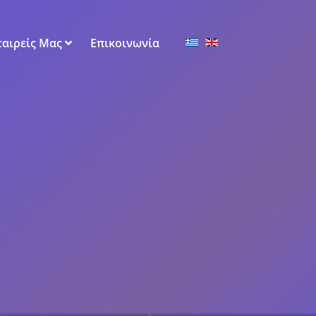
Επιλέξτε τη γλώσσα 
ταιρείς Μας
Επικοινωνία