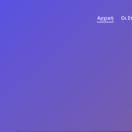
Αρχική
Οι Ε