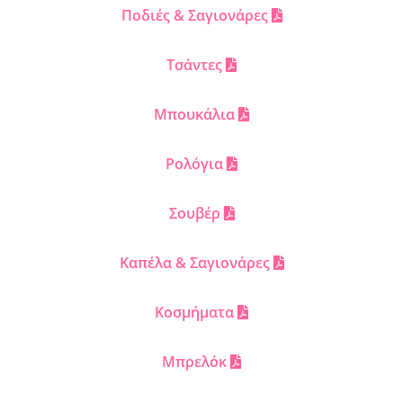
Ποδιές & Σαγιονάρες
Τσάντες
Μπουκάλια
Ρολόγια
Σουβέρ
Καπέλα & Σαγιονάρες
Κοσμήματα
Μπρελόκ