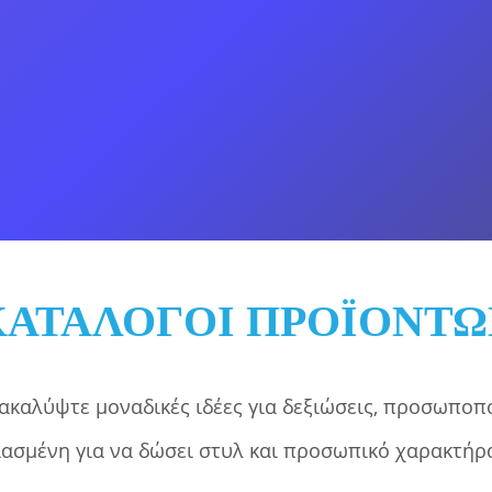
τα δώρα και κατασκευές με βάση το ξύλο και το p
ΚΑΤΑΛΟΓΟΙ ΠΡΟΪΟΝΤΩ
ακαλύψτε μοναδικές ιδέες για δεξιώσεις, προσωποπο
ιασμένη για να δώσει στυλ και προσωπικό χαρακτήρα